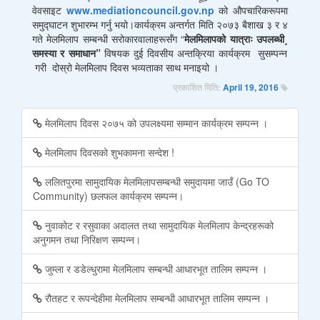
वेवसाइट
www.mediationcouncil.gov.np
को औपचारिकरूपमा
समुद्‍घाटन शुभारम्भ गर्नु भयो।कार्यक्रम अन्तर्गत मिति २०७३ बैशाख ३ र ४
गते मेलमिलाप सम्बन्धी सरोकारवालाहरूसँग “
मेलमिलापको यात्राः उपलब्धी
¸
समस्या र समाधान”
विषयक दुई दिवसीय अन्तक्रिया कार्यक्रम सुसम्पन्न
गरी दोस्रो मेलमिलाप दिवस भव्यताका साथ मनाइयो ।
प्रकाशित मिति:
April 19, 2016
मेलमिलाप दिवस २०७५ को उपलक्ष्यमा सम्मान कार्यक्रम सम्पन्न ।
मेलमिलाप दिवसको शुभकामना सन्देश !
ललितपुरमा सामुदायिक मेलमिलापसम्बन्धी समुदायमा जाउँ (Go TO
Community) छलफल कार्यक्रम सम्पन्न।
नुवाकोट र रसुवाका अदालत तथा सामुदायिक मेलमिलाप केन्द्रहरूको
अनुगमन तथा निरिक्षण सम्पन्न।
जुम्ला र डडेल्धुरामा मेलमिलाप सम्बन्धी आधारभूत तालिम सम्पन्न ।
रौतहट र रूपन्देहीमा मेलमिलाप सम्बन्धी आधारभूत तालिम सम्पन्न ।