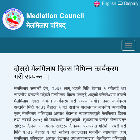
English
Dispaly
Mediation Council
मेलमिलाप परिषद्
Toggl
navig
दोस्रो मेलमिलाप दिवस विभिन्न कार्यक्रम
गरी सम्पन्न ।
मेलमिलाप सम्बन्धी ऐन¸ २०६८ लागू भएको मिति बैशाख १ गतेलाई थप
स्मरणीय बनाउने उद्देयले मेलमिलाप दिवस मनाइदै आएको परिप्रेक्ष्यमा दोस्रो
मेलमिलाप दिवस विभिन्न कार्यक्रम गरी सम्पन्न भयो। उक्त कार्यक्रम
अन्तर्गत मिति २०७३ बैशाख १ गते सर्वोच्च अदालतका माननीय न्यायाधीश
एवम् मेलमिलाप परिषद्का अध्यक्ष बैद्यनाथ उपाध्यायज्यूले मेलमिलाप दिवस
तथा नवबर्ष २०७३ को उपलक्ष्यमा दिनुभएको शुभकामना सन्देश गोरखापत्र
राष्ट्रिय दैनिक र नागरीक राष्ट्रिय दैनिकमा प्रकशित गरियो। त्यसै गरी
मिति २०७३ बैशाख २ गते सर्वोच्च अदालतका माननीय न्यायाधीश एवम्
मेलमिलाप परिषद्का अध्यक्ष बैद्यनाथ उपाध्यायज्यूद्वारा मेलमिलाप परिषद्को