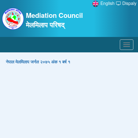
English
Dispaly
Mediation Council
मेलमिलाप परिषद्
Toggl
navig
नेपाल मेलमिलाप जर्नल २०७५ अंक १ बर्ष १